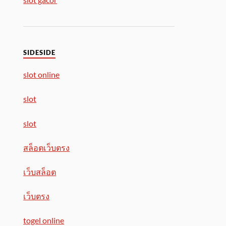
SIDESIDE
slot online
slot
slot
สล็อตเว็บตรง
เว็บสล็อต
เว็บตรง
togel online