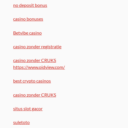
no deposit bonus
casino bonuses
Betvibe casino
casino zonder registratie
casino zonder CRUKS
https://www.oidview.com/
best crypto casinos
casino zonder CRUKS
situs slot gacor
suletoto