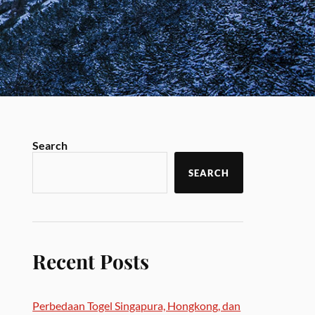
Search
SEARCH
Recent Posts
Perbedaan Togel Singapura, Hongkong, dan