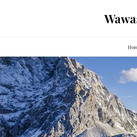
Wawas
Ho