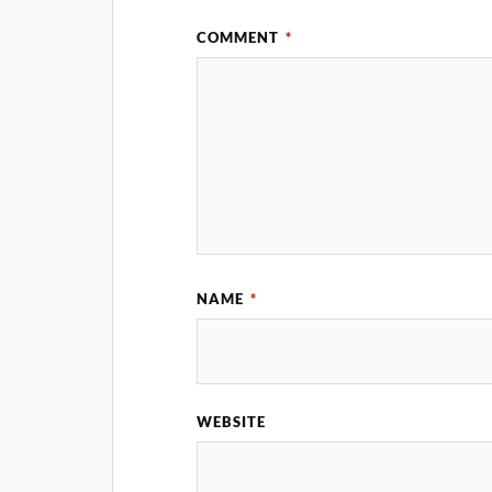
COMMENT
*
NAME
*
WEBSITE