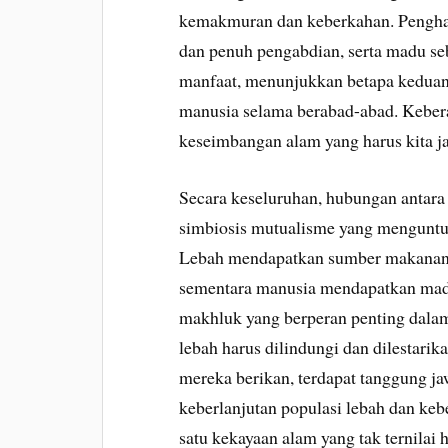
kemakmuran dan keberkahan. Penghar
dan penuh pengabdian, serta madu s
manfaat, menunjukkan betapa keduany
manusia selama berabad-abad. Kebe
keseimbangan alam yang harus kita ja
Secara keseluruhan, hubungan antara 
simbiosis mutualisme yang menguntu
Lebah mendapatkan sumber makanan y
sementara manusia mendapatkan madu 
makhluk yang berperan penting dala
lebah harus dilindungi dan dilestari
mereka berikan, terdapat tanggung j
keberlanjutan populasi lebah dan ke
satu kekayaan alam yang tak ternilai 