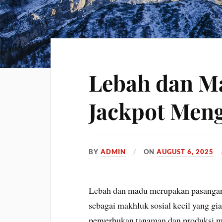
Lebah dan M
Jackpot Men
BY
ADMIN
ON
AUGUST 6, 2025
Lebah dan madu merupakan pasangan 
sebagai makhluk sosial kecil yang gi
penyerbukan tanaman dan produksi m