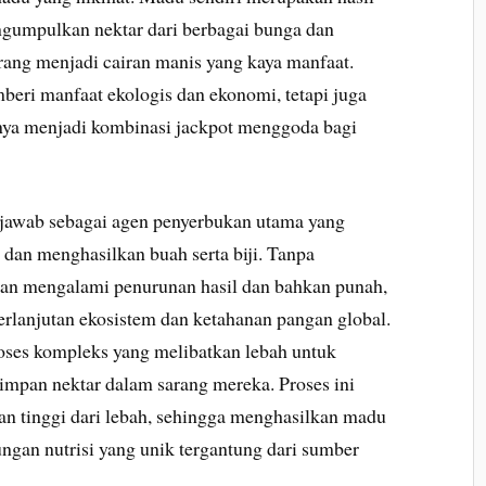
engumpulkan nektar dari berbagai bunga dan
ang menjadi cairan manis yang kaya manfaat.
eri manfaat ekologis dan ekonomi, tetapi juga
a menjadi kombinasi jackpot menggoda bagi
 jawab sebagai agen penyerbukan utama yang
an menghasilkan buah serta biji. Tanpa
kan mengalami penurunan hasil dan bahkan punah,
erlanjutan ekosistem dan ketahanan pangan global.
proses kompleks yang melibatkan lebah untuk
pan nektar dalam sarang mereka. Proses ini
n tinggi dari lebah, sehingga menghasilkan madu
ngan nutrisi yang unik tergantung dari sumber