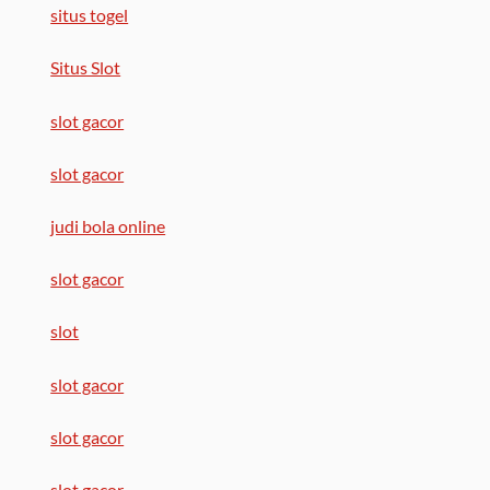
situs togel
Situs Slot
slot gacor
slot gacor
judi bola online
slot gacor
slot
slot gacor
slot gacor
slot gacor