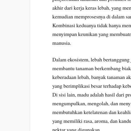
akhir dari kerja keras lebah, yang m
kemudian memprosesnya di dalam sar
Kombinasi keduanya tidak hanya memb
menyimpan keunikan yang membuatny
manusia.
Dalam ekosistem, lebah bertanggung
membantu tanaman berkembang biak d
keberadaan lebah, banyak tanaman a
yang berimplikasi besar terhadap keb
Di sisi lain, madu adalah hasil dari 
mengumpulkan, mengolah, dan menyim
membutuhkan ketelatenan dan keahlia
yang memiliki rasa, aroma, dan kandu
nektar yang digunakan.