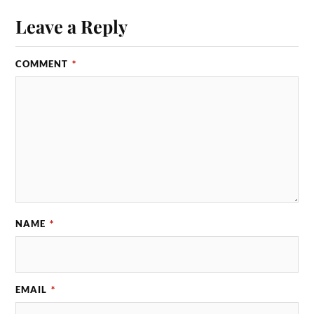
Leave a Reply
COMMENT
*
NAME
*
EMAIL
*