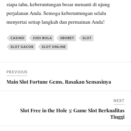
siapa tahu, keberuntungan besar menanti di ujung
perjalanan Anda. Semoga keberuntungan selalu
menyertai setiap langkah dan permainan Anda!
CASINO
JUDI BOLA
SBOBET
SLOT
SLOT GACOR
SLOT ONLINE
PREVIOUS
Main Slot Fortune Gems, Rasakan Sensasinya
NEXT
Slot Free in the Hole 3: Game Slot Berkualitas
Tinggi