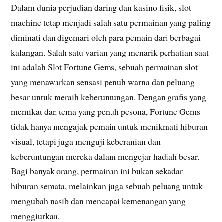
Dalam dunia perjudian daring dan kasino fisik, slot
machine tetap menjadi salah satu permainan yang paling
diminati dan digemari oleh para pemain dari berbagai
kalangan. Salah satu varian yang menarik perhatian saat
ini adalah Slot Fortune Gems, sebuah permainan slot
yang menawarkan sensasi penuh warna dan peluang
besar untuk meraih keberuntungan. Dengan grafis yang
memikat dan tema yang penuh pesona, Fortune Gems
tidak hanya mengajak pemain untuk menikmati hiburan
visual, tetapi juga menguji keberanian dan
keberuntungan mereka dalam mengejar hadiah besar.
Bagi banyak orang, permainan ini bukan sekadar
hiburan semata, melainkan juga sebuah peluang untuk
mengubah nasib dan mencapai kemenangan yang
menggiurkan.