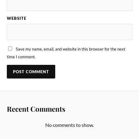
WEBSITE
Save my name, email, and website in this browser for the next
time I comment.
Recent Comments
No comments to show.