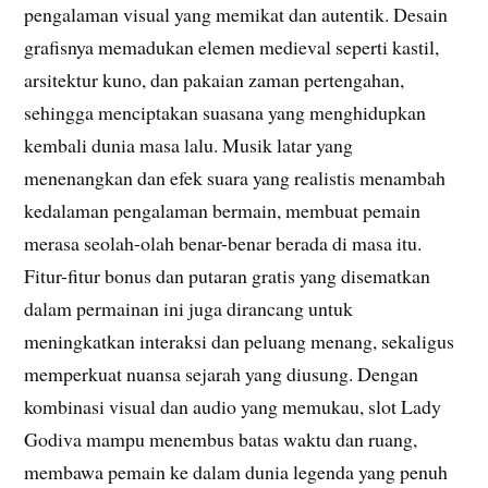
pengalaman visual yang memikat dan autentik. Desain
grafisnya memadukan elemen medieval seperti kastil,
arsitektur kuno, dan pakaian zaman pertengahan,
sehingga menciptakan suasana yang menghidupkan
kembali dunia masa lalu. Musik latar yang
menenangkan dan efek suara yang realistis menambah
kedalaman pengalaman bermain, membuat pemain
merasa seolah-olah benar-benar berada di masa itu.
Fitur-fitur bonus dan putaran gratis yang disematkan
dalam permainan ini juga dirancang untuk
meningkatkan interaksi dan peluang menang, sekaligus
memperkuat nuansa sejarah yang diusung. Dengan
kombinasi visual dan audio yang memukau, slot Lady
Godiva mampu menembus batas waktu dan ruang,
membawa pemain ke dalam dunia legenda yang penuh