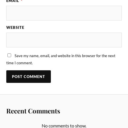
EMAIL
*
WEBSITE
Save my name, email, and website in this browser for the next
time I comment.
Recent Comments
No comments to show.