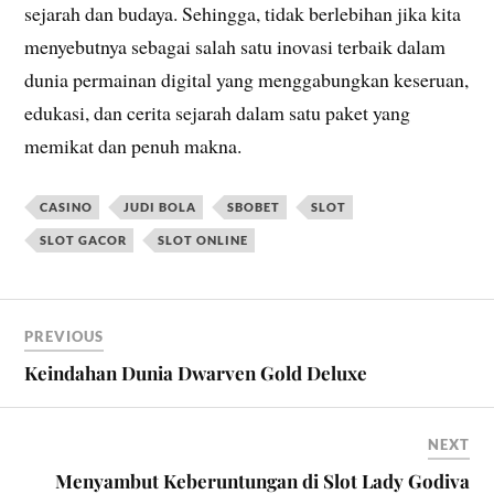
sejarah dan budaya. Sehingga, tidak berlebihan jika kita
menyebutnya sebagai salah satu inovasi terbaik dalam
dunia permainan digital yang menggabungkan keseruan,
edukasi, dan cerita sejarah dalam satu paket yang
memikat dan penuh makna.
CASINO
JUDI BOLA
SBOBET
SLOT
SLOT GACOR
SLOT ONLINE
PREVIOUS
Keindahan Dunia Dwarven Gold Deluxe
NEXT
Menyambut Keberuntungan di Slot Lady Godiva