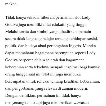
makna.
Tidak hanya sekadar hiburan, permainan slot Lady
Godiva juga memiliki nilai edukatif yang tinggi.
Melalui cerita dan simbol yang dihadirkan, pemain
secara tidak langsung belajar tentang kehidupan sosial,
politik, dan budaya abad pertengahan Inggris. Mereka
dapat memahami bagaimana perempuan seperti Lady
Godiva berperan dalam sejarah dan bagaimana
keberanian serta tekadnya menjadi inspirasi bagi banyak
orang hingga saat ini. Slot ini juga membuka
kesempatan untuk refleksi tentang keadilan, keberanian,
dan pengorbanan yang relevan di zaman modern.
Dengan demikian, permainan ini tidak hanya
menyenangkan, tetapi juga memberikan wawasan