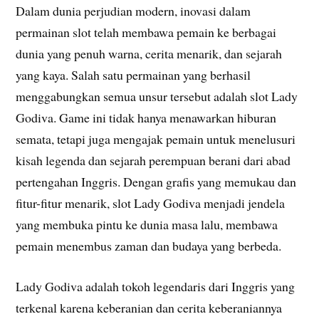
Dalam dunia perjudian modern, inovasi dalam
permainan slot telah membawa pemain ke berbagai
dunia yang penuh warna, cerita menarik, dan sejarah
yang kaya. Salah satu permainan yang berhasil
menggabungkan semua unsur tersebut adalah slot Lady
Godiva. Game ini tidak hanya menawarkan hiburan
semata, tetapi juga mengajak pemain untuk menelusuri
kisah legenda dan sejarah perempuan berani dari abad
pertengahan Inggris. Dengan grafis yang memukau dan
fitur-fitur menarik, slot Lady Godiva menjadi jendela
yang membuka pintu ke dunia masa lalu, membawa
pemain menembus zaman dan budaya yang berbeda.
Lady Godiva adalah tokoh legendaris dari Inggris yang
terkenal karena keberanian dan cerita keberaniannya