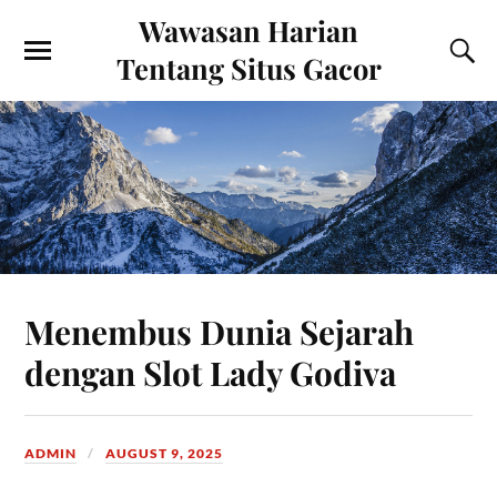
Wawasan Harian
Tentang Situs Gacor
Menembus Dunia Sejarah
dengan Slot Lady Godiva
ADMIN
AUGUST 9, 2025