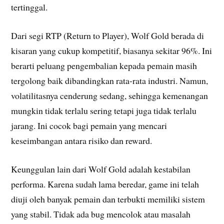
tertinggal.
Dari segi RTP (Return to Player), Wolf Gold berada di
kisaran yang cukup kompetitif, biasanya sekitar 96%. Ini
berarti peluang pengembalian kepada pemain masih
tergolong baik dibandingkan rata-rata industri. Namun,
volatilitasnya cenderung sedang, sehingga kemenangan
mungkin tidak terlalu sering tetapi juga tidak terlalu
jarang. Ini cocok bagi pemain yang mencari
keseimbangan antara risiko dan reward.
Keunggulan lain dari Wolf Gold adalah kestabilan
performa. Karena sudah lama beredar, game ini telah
diuji oleh banyak pemain dan terbukti memiliki sistem
yang stabil. Tidak ada bug mencolok atau masalah