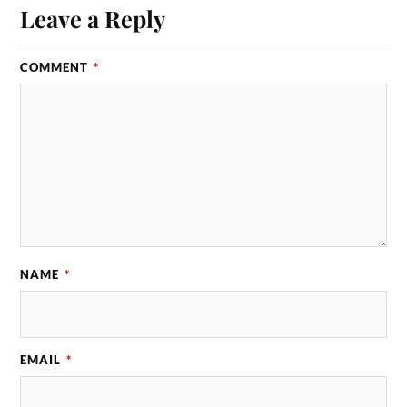
Leave a Reply
COMMENT
*
NAME
*
EMAIL
*