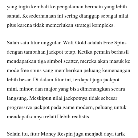
yang ingin kembali ke pengalaman bermain yang lebih
santai. Kesederhanaan ini sering dianggap sebagai nilai
plus karena tidak memerlukan strategi kompleks.
Salah satu fitur unggulan Wolf Gold adalah Free Spins
dengan tambahan jackpot tetap. Ketika pemain berhasil
mendapatkan tiga simbol scatter, mereka akan masuk ke
mode free spins yang memberikan peluang kemenangan
lebih besar. Di dalam fitur ini, terdapat juga jackpot
mini, minor, dan major yang bisa dimenangkan secara
langsung. Meskipun nilai jackpotnya tidak sebesar
progressive jackpot pada game modern, peluang untuk
mendapatkannya relatif lebih realistis.
Selain itu, fitur Money Respin juga menjadi daya tarik