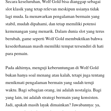
Secara keseluruhan, Wolf Gold bisa dianggap sebagai
slot klasik yang tetap relevan meskipun usianya tidak
lagi muda. Ia menawarkan pengalaman bermain yang
stabil, mudah dipahami, dan tetap memiliki potensi
kemenangan yang menarik. Dalam dunia slot yang terus
berubah, game seperti Wolf Gold membuktikan bahwa
kesederhanaan masih memiliki tempat tersendiri di hati
para pemain.
Pada akhirnya, menguji keberuntungan di Wolf Gold
bukan hanya soal menang atau kalah, tetapi juga tentang
menikmati pengalaman bermain yang sudah teruji
waktu. Bagi sebagian orang, ini adalah nostalgia. Bagi
yang lain, ini adalah strategi bermain yang konsisten.
Jadi, apakah masih layak dimainkan? Jawabannya: ya,