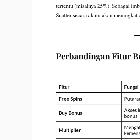
tertentu (misalnya 25%). Sebagai im
Scatter secara alami akan meningkat d
Perbandingan Fitur B
Fitur
Fungsi
Free Spins
Putaran
Akses i
Buy Bonus
bonus
Mengali
Multiplier
kemen