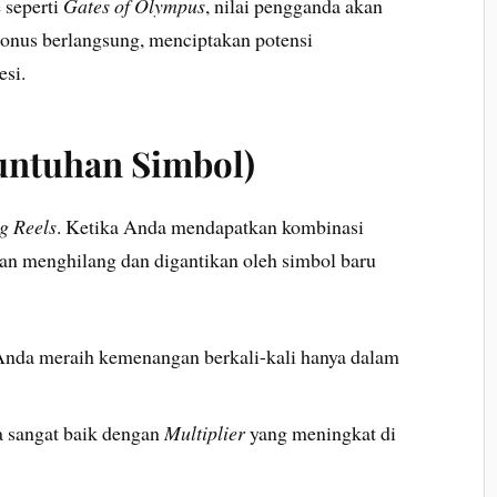
 seperti
Gates of Olympus
, nilai pengganda akan
bonus berlangsung, menciptakan potensi
esi.
Runtuhan Simbol)
g Reels
. Ketika Anda mendapatkan kombinasi
n menghilang dan digantikan oleh simbol baru
da meraih kemenangan berkali-kali hanya dalam
ja sangat baik dengan
Multiplier
yang meningkat di