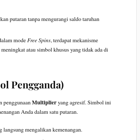
an putaran tanpa mengurangi saldo taruhan
i dalam mode
Free Spins
, terdapat mekanisme
meningkat atau simbol khusus yang tidak ada di
bol Pengganda)
Multiplier
gan penggunaan
yang agresif. Simbol ini
menangan Anda dalam satu putaran.
ng langsung mengalikan kemenangan.