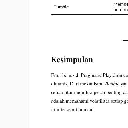
Membe
Tumble
berunt
Kesimpulan
Fitur bonus di Pragmatic Play dira
dinamis. Dari mekanisme
Tumble
yan
setiap fitur memiliki peran penting
adalah memahami volatilitas setiap
fitur tersebut muncul.