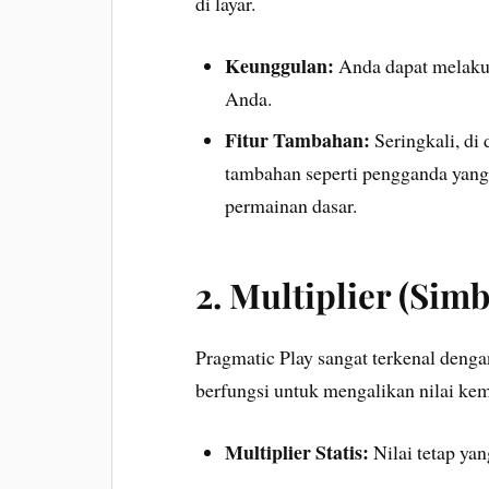
di layar.
Keunggulan:
Anda dapat melakuk
Anda.
Fitur Tambahan:
Seringkali, d
tambahan seperti pengganda yang 
permainan dasar.
2. Multiplier (Sim
Pragmatic Play sangat terkenal den
berfungsi untuk mengalikan nilai ke
Multiplier Statis:
Nilai tetap ya