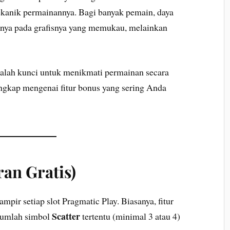
ekanik permainannya. Bagi banyak pemain, daya
hanya pada grafisnya yang memukau, melainkan
adalah kunci untuk menikmati permainan secara
ngkap mengenai fitur bonus yang sering Anda
ran Gratis)
ampir setiap slot Pragmatic Play. Biasanya, fitur
Scatter
 jumlah simbol
tertentu (minimal 3 atau 4)