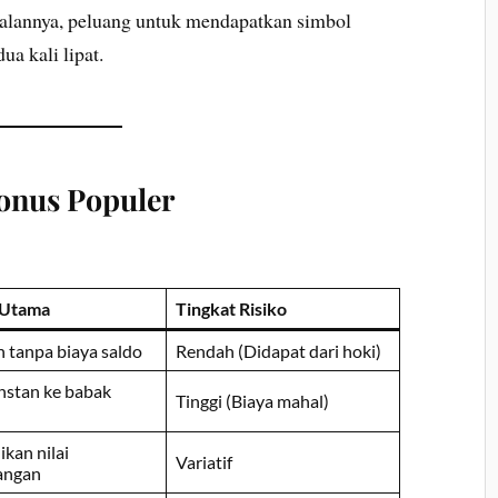
balannya, peluang untuk mendapatkan simbol
ua kali lipat.
onus Populer
 Utama
Tingkat Risiko
 tanpa biaya saldo
Rendah (Didapat dari hoki)
nstan ke babak
Tinggi (Biaya mahal)
kan nilai
Variatif
angan