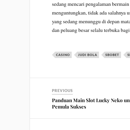
sedang mencari pengalaman bermain 
menguntungkan, tidak ada salahnya 
yang sedang menunggu di depan mata.
dan peluang besar selalu terbuka bag
CASINO
JUDI BOLA
SBOBET
S
PREVIOUS
Panduan Main Slot Lucky Neko un
Pemula Sukses