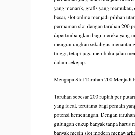
yang menarik, grafis yang memukau,
besar, slot online menjadi pilihan u
permainan slot dengan taruhan 200 p
dipertimbangkan bagi mereka yang i
menguntungkan sekaligus menantang.
tinggi, tetapi juga membuka jalan m
dalam sekejap.
Mengapa Slot Taruhan 200 Menjadi P
Taruhan sebesar 200 rupiah per puta
yang ideal, terutama bagi pemain yan
potensi kemenangan. Dengan taruhan
gulungan cukup banyak tanpa harus m
banyak mesin slot modern menawarkan 