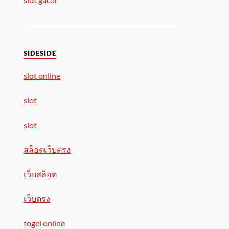
SIDESIDE
slot online
slot
slot
สล็อตเว็บตรง
เว็บสล็อต
เว็บตรง
togel online