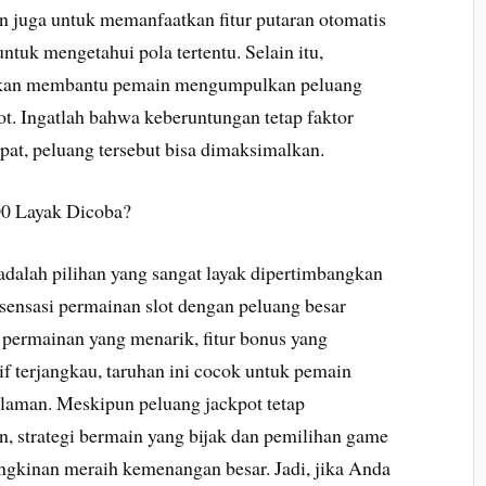
an juga untuk memanfaatkan fitur putaran otomatis
tuk mengetahui pola tertentu. Selain itu,
r akan membantu pemain mengumpulkan peluang
t. Ingatlah bahwa keberuntungan tetap faktor
pat, peluang tersebut bisa dimaksimalkan.
00 Layak Dicoba?
 adalah pilihan yang sangat layak dipertimbangkan
 sensasi permainan slot dengan peluang besar
permainan yang menarik, fitur bonus yang
if terjangkau, taruhan ini cocok untuk pemain
aman. Meskipun peluang jackpot tetap
, strategi bermain yang bijak dan pemilihan game
gkinan meraih kemenangan besar. Jadi, jika Anda