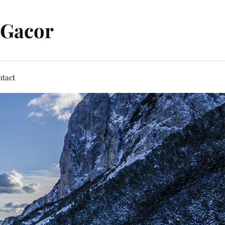
 Gacor
tact