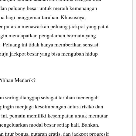
 dan peluang besar untuk meraih kemenangan
tama bagi penggemar taruhan. Khususnya,
er putaran menawarkan peluang jackpot yang patut
ngin mendapatkan pengalaman bermain yang
 Peluang ini tidak hanya memberikan sensasi
enuju jackpot besar yang bisa mengubah hidup
ilihan Menarik?
ran sering dianggap sebagai taruhan menengah
g ingin menjaga keseimbangan antara risiko dan
 ini, pemain memiliki kesempatan untuk memutar
engeluarkan modal besar setiap kali. Bahkan,
fitur bonus, putaran gratis, dan jackpot progresif