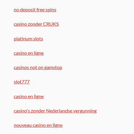
no deposit free spins
casino zonder CRUKS
platinum slots
casino en ligne
casinos not on gamstop
slot777
casino en ligne
casino's zonder Nederlandse vergunning
nouveau casino en ligne