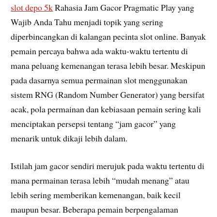
slot depo 5k
Rahasia Jam Gacor Pragmatic Play yang
Wajib Anda Tahu menjadi topik yang sering
diperbincangkan di kalangan pecinta slot online. Banyak
pemain percaya bahwa ada waktu-waktu tertentu di
mana peluang kemenangan terasa lebih besar. Meskipun
pada dasarnya semua permainan slot menggunakan
sistem RNG (Random Number Generator) yang bersifat
acak, pola permainan dan kebiasaan pemain sering kali
menciptakan persepsi tentang “jam gacor” yang
menarik untuk dikaji lebih dalam.
Istilah jam gacor sendiri merujuk pada waktu tertentu di
mana permainan terasa lebih “mudah menang” atau
lebih sering memberikan kemenangan, baik kecil
maupun besar. Beberapa pemain berpengalaman