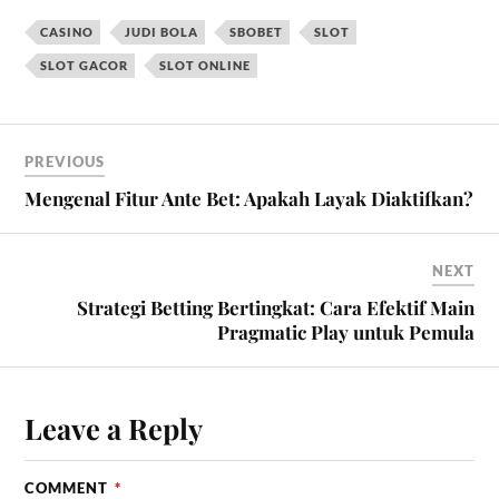
CASINO
JUDI BOLA
SBOBET
SLOT
SLOT GACOR
SLOT ONLINE
PREVIOUS
Mengenal Fitur Ante Bet: Apakah Layak Diaktifkan?
NEXT
Strategi Betting Bertingkat: Cara Efektif Main
Pragmatic Play untuk Pemula
Leave a Reply
COMMENT
*