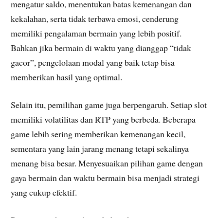
mengatur saldo, menentukan batas kemenangan dan
kekalahan, serta tidak terbawa emosi, cenderung
memiliki pengalaman bermain yang lebih positif.
Bahkan jika bermain di waktu yang dianggap “tidak
gacor”, pengelolaan modal yang baik tetap bisa
memberikan hasil yang optimal.
Selain itu, pemilihan game juga berpengaruh. Setiap slot
memiliki volatilitas dan RTP yang berbeda. Beberapa
game lebih sering memberikan kemenangan kecil,
sementara yang lain jarang menang tetapi sekalinya
menang bisa besar. Menyesuaikan pilihan game dengan
gaya bermain dan waktu bermain bisa menjadi strategi
yang cukup efektif.