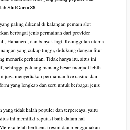
SlotGacor88
alah
.
 yang paling dikenal di kalangan pemain slot
rkan berbagai jenis permainan dari provider
oft, Habanero, dan banyak lagi. Keunggulan utama
enangan yang cukup tinggi, didukung dengan fitur
g menarik perhatian. Tidak hanya itu, situs ini
f, sehingga peluang menang besar menjadi lebih
 ini juga menyediakan permainan live casino dan
form yang lengkap dan seru untuk berbagai jenis
n yang tidak kalah populer dan terpercaya, yaitu
situs ini memiliki reputasi baik dalam hal
ereka telah berlisensi resmi dan menggunakan