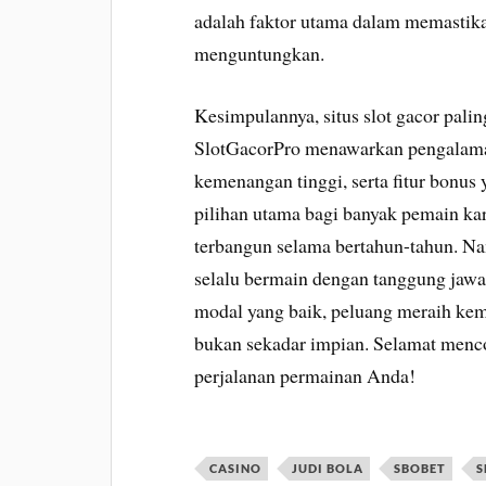
adalah faktor utama dalam memasti
menguntungkan.
Kesimpulannya, situs slot gacor pali
SlotGacorPro menawarkan pengalama
kemenangan tinggi, serta fitur bonus
pilihan utama bagi banyak pemain kar
terbangun selama bertahun-tahun. Na
selalu bermain dengan tanggung jawab
modal yang baik, peluang meraih keme
bukan sekadar impian. Selamat menc
perjalanan permainan Anda!
CASINO
JUDI BOLA
SBOBET
S