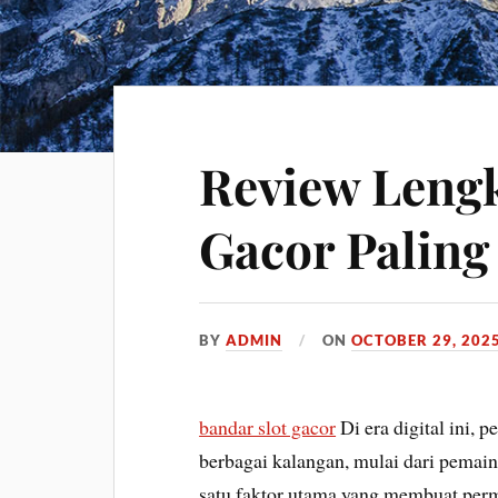
Review Lengk
Gacor Paling
BY
ADMIN
ON
OCTOBER 29, 202
bandar slot gacor
Di era digital ini, 
berbagai kalangan, mulai dari pemai
satu faktor utama yang membuat perm