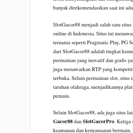
banyak direkomendasikan saat ini ad
SlotGacor88 menjadi salah satu situs
online di Indonesia. Situs ini menawa
ternama seperti Pragmatic Play, PG S
dari SlotGacor88 adalah tingkat kem
permainan yang inovatif dan grafis yan
juga menawarkan RTP yang kompetiti
terbuka. Selain permainan slot, situs
taruhan olahraga, menjadikannya plat
pemain.
Selain SlotGacor88, ada juga situs lai
Gacor88
SlotGacorPro
dan
. Ketiga 
keamanan dan kenyamanan bermain. M