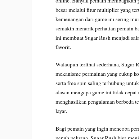
online. Banyak pemain membagikan
besar melalui fitur multiplier yang t
kemenangan dari game ini sering munc
semakin menarik perhatian pemain b
ini membuat Sugar Rush menjadi sala
favorit.
Walaupun terlihat sederhana, Sugar
mekanisme permainan yang cukup kompl
serta free spin saling terhubung unt
alasan mengapa game ini tidak cepat
menghasilkan pengalaman berbeda te
layar.
Bagi pemain yang ingin mencoba perm
penuh peluang, Sugar Rush bisa menja