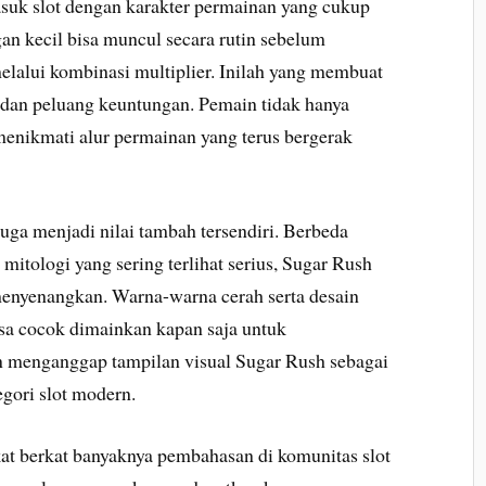
masuk slot dengan karakter permainan yang cukup
an kecil bisa muncul secara rutin sebelum
elalui kombinasi multiplier. Inilah yang membuat
 dan peluang keuntungan. Pemain tidak hanya
menikmati alur permainan yang terus bergerak
ga menjadi nilai tambah tersendiri. Berbeda
mitologi yang sering terlihat serius, Sugar Rush
enyenangkan. Warna-warna cerah serta desain
sa cocok dimainkan kapan saja untuk
 menganggap tampilan visual Sugar Rush sebagai
egori slot modern.
at berkat banyaknya pembahasan di komunitas slot