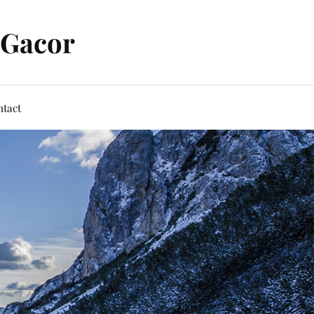
 Gacor
tact