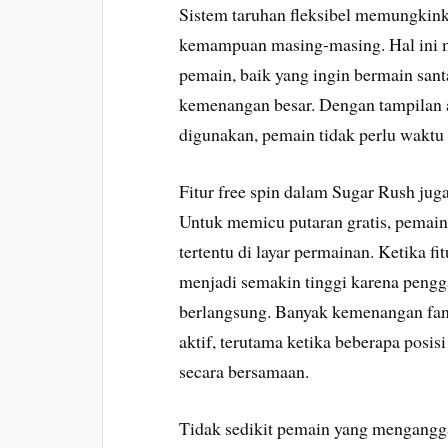
Sistem taruhan fleksibel memungkin
kemampuan masing-masing. Hal ini m
pemain, baik yang ingin bermain san
kemenangan besar. Dengan tampilan 
digunakan, pemain tidak perlu wak
Fitur free spin dalam Sugar Rush jug
Untuk memicu putaran gratis, pemain
tertentu di layar permainan. Ketika fi
menjadi semakin tinggi karena pengga
berlangsung. Banyak kemenangan fanta
aktif, terutama ketika beberapa posis
secara bersamaan.
Tidak sedikit pemain yang mengangga