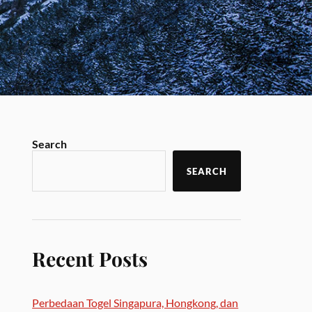
Search
SEARCH
Recent Posts
Perbedaan Togel Singapura, Hongkong, dan