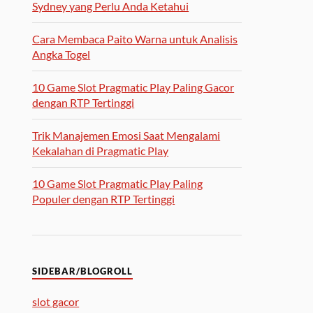
Sydney yang Perlu Anda Ketahui
Cara Membaca Paito Warna untuk Analisis
Angka Togel
10 Game Slot Pragmatic Play Paling Gacor
dengan RTP Tertinggi
Trik Manajemen Emosi Saat Mengalami
Kekalahan di Pragmatic Play
10 Game Slot Pragmatic Play Paling
Populer dengan RTP Tertinggi
SIDEBAR/BLOGROLL
slot gacor