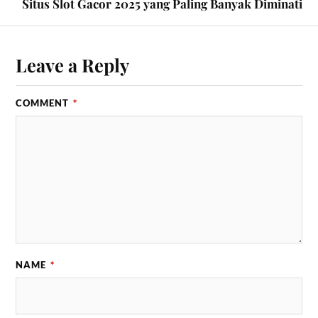
Situs Slot Gacor 2025 yang Paling Banyak Diminati
Leave a Reply
COMMENT
*
NAME
*