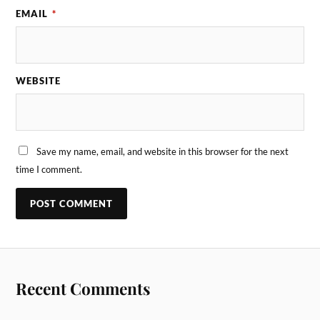
EMAIL
*
WEBSITE
Save my name, email, and website in this browser for the next
time I comment.
Recent Comments