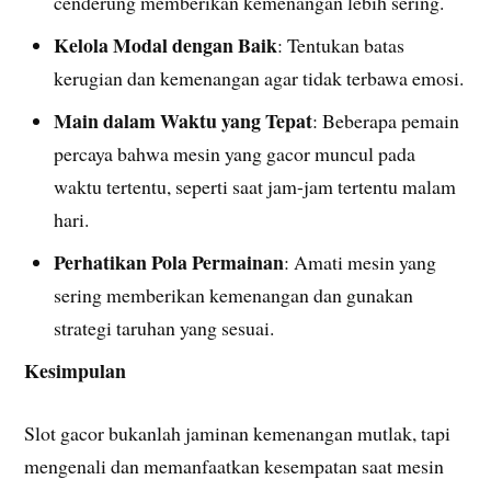
cenderung memberikan kemenangan lebih sering.
Kelola Modal dengan Baik
: Tentukan batas
kerugian dan kemenangan agar tidak terbawa emosi.
Main dalam Waktu yang Tepat
: Beberapa pemain
percaya bahwa mesin yang gacor muncul pada
waktu tertentu, seperti saat jam-jam tertentu malam
hari.
Perhatikan Pola Permainan
: Amati mesin yang
sering memberikan kemenangan dan gunakan
strategi taruhan yang sesuai.
Kesimpulan
Slot gacor bukanlah jaminan kemenangan mutlak, tapi
mengenali dan memanfaatkan kesempatan saat mesin