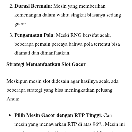
Durasi Bermain
: Mesin yang memberikan
kemenangan dalam waktu singkat biasanya sedang
gacor.
Pengamatan Pola
: Meski RNG bersifat acak,
beberapa pemain percaya bahwa pola tertentu bisa
diamati dan dimanfaatkan.
Strategi Memanfaatkan Slot Gacor
Meskipun mesin slot didesain agar hasilnya acak, ada
beberapa strategi yang bisa meningkatkan peluang
Anda:
Pilih Mesin Gacor dengan RTP Tinggi
: Cari
mesin yang menawarkan RTP di atas 96%. Mesin ini