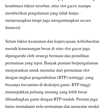
kombinasi faktor tersebut, situs slot gacor mampu
memberikan pengalaman yang tidak hanya
menyenangkan tetapi juga menguntungkan secara
finansial.
Selain faktor keamanan dan kepercayaan, keberhasilan
meraih kemenangan besar di situs slot gacor juga
dipengaruhi oleh strategi bermain dan pemilihan
permainan yang tepat. Banyak pemain berpengalaman
menyarankan untuk memulai dari permainan slot
dengan tingkat pengembalian (RTP) tertinggi, yang
biasanya tercantum di deskripsi game. RTP tinggi
menunjukkan peluang menang yang lebih besar
dibandingkan game dengan RTP rendah. Pemain juga
harus memahami pola permainan dan mengatur modal