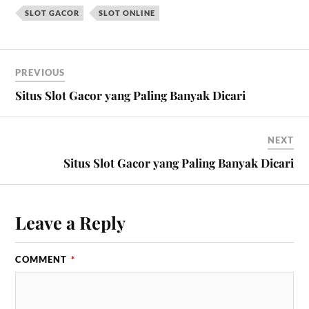
SLOT GACOR
SLOT ONLINE
PREVIOUS
Situs Slot Gacor yang Paling Banyak Dicari
NEXT
Situs Slot Gacor yang Paling Banyak Dicari
Leave a Reply
COMMENT
*