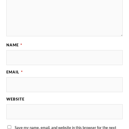
NAME
*
EMAIL
*
WEBSITE
Save my name, email, and website in this browser for the next