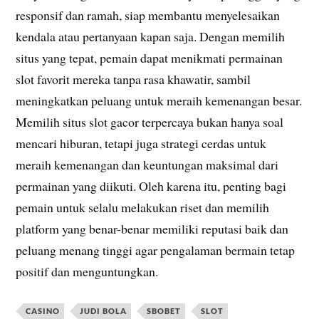
responsif dan ramah, siap membantu menyelesaikan
kendala atau pertanyaan kapan saja. Dengan memilih
situs yang tepat, pemain dapat menikmati permainan
slot favorit mereka tanpa rasa khawatir, sambil
meningkatkan peluang untuk meraih kemenangan besar.
Memilih situs slot gacor terpercaya bukan hanya soal
mencari hiburan, tetapi juga strategi cerdas untuk
meraih kemenangan dan keuntungan maksimal dari
permainan yang diikuti. Oleh karena itu, penting bagi
pemain untuk selalu melakukan riset dan memilih
platform yang benar-benar memiliki reputasi baik dan
peluang menang tinggi agar pengalaman bermain tetap
positif dan menguntungkan.
CASINO
JUDI BOLA
SBOBET
SLOT