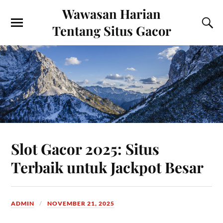
Wawasan Harian
Tentang Situs Gacor
Slot Gacor 2025: Situs
Terbaik untuk Jackpot Besar
ADMIN
NOVEMBER 21, 2025