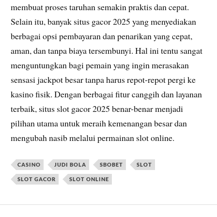
membuat proses taruhan semakin praktis dan cepat.
Selain itu, banyak situs gacor 2025 yang menyediakan
berbagai opsi pembayaran dan penarikan yang cepat,
aman, dan tanpa biaya tersembunyi. Hal ini tentu sangat
menguntungkan bagi pemain yang ingin merasakan
sensasi jackpot besar tanpa harus repot-repot pergi ke
kasino fisik. Dengan berbagai fitur canggih dan layanan
terbaik, situs slot gacor 2025 benar-benar menjadi
pilihan utama untuk meraih kemenangan besar dan
mengubah nasib melalui permainan slot online.
CASINO
JUDI BOLA
SBOBET
SLOT
SLOT GACOR
SLOT ONLINE