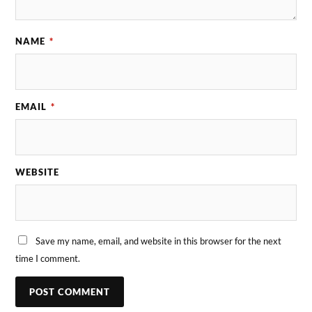
NAME
*
EMAIL
*
WEBSITE
Save my name, email, and website in this browser for the next
time I comment.