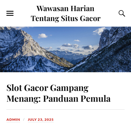
Wawasan Harian
Tentang Situs Gacor
Slot Gacor Gampang
Menang: Panduan Pemula
ADMIN
JULY 23, 2025