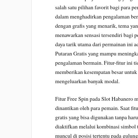
salah satu pilihan favorit bagi para 
dalam menghadirkan pengalaman ber
dengan grafis yang menarik, tema yang
menawarkan sensasi tersendiri bagi pe
daya tarik utama dari permainan ini 
Putaran Gratis yang mampu meningk
pengalaman bermain. Fitur-fitur ini 
memberikan kesempatan besar untuk 
mengeluarkan banyak modal.
Fitur Free Spin pada Slot Habanero 
dinantikan oleh para pemain. Saat fit
gratis yang bisa digunakan tanpa haru
diaktifkan melalui kombinasi simbol t
muncul di posisi tertentu pada gulung