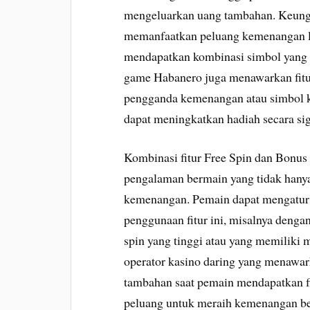
mengeluarkan uang tambahan. Keunggu
memanfaatkan peluang kemenangan le
mendapatkan kombinasi simbol yang
game Habanero juga menawarkan fitur
pengganda kemenangan atau simbol k
dapat meningkatkan hadiah secara sig
Kombinasi fitur Free Spin dan Bonus
pengalaman bermain yang tidak hanya
kemenangan. Pemain dapat mengatur
penggunaan fitur ini, misalnya deng
spin yang tinggi atau yang memiliki 
operator kasino daring yang menawa
tambahan saat pemain mendapatkan fit
peluang untuk meraih kemenangan be