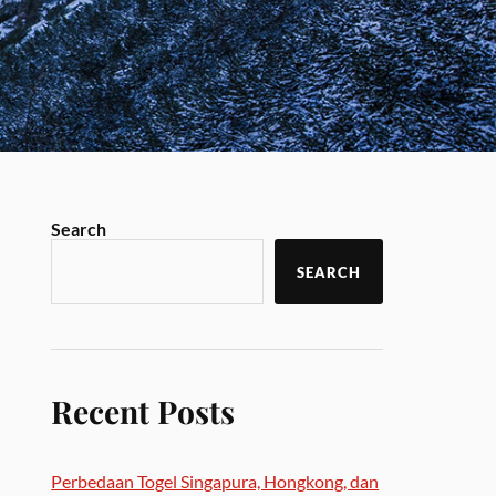
Search
SEARCH
Recent Posts
Perbedaan Togel Singapura, Hongkong, dan