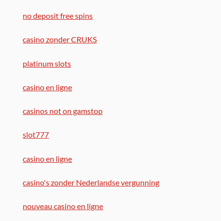
no deposit free spins
casino zonder CRUKS
platinum slots
casino en ligne
casinos not on gamstop
slot777
casino en ligne
casino's zonder Nederlandse vergunning
nouveau casino en ligne