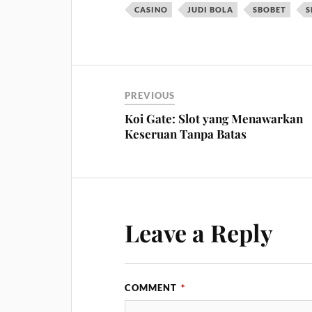
CASINO
JUDI BOLA
SBOBET
S
PREVIOUS
Koi Gate: Slot yang Menawarkan
Keseruan Tanpa Batas
Leave a Reply
COMMENT
*