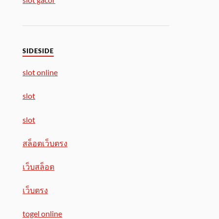
SIDESIDE
slot online
slot
slot
สล็อตเว็บตรง
เว็บสล็อต
เว็บตรง
togel online