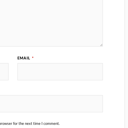
EMAIL
*
browser for the next time I comment.