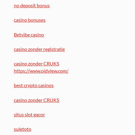
no deposit bonus
casino bonuses
Betvibe casino
casino zonder registratie
casino zonder CRUKS
https://www.oidview.com/
best crypto casinos
casino zonder CRUKS
situs slot gacor
suletoto