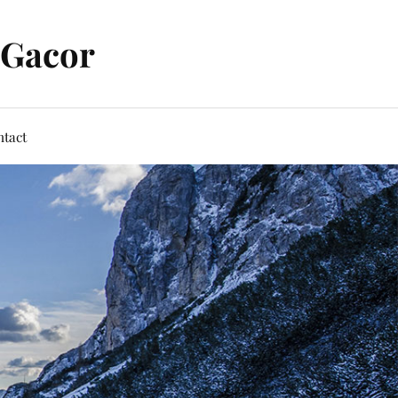
 Gacor
tact