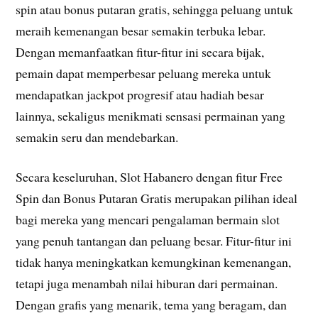
spin atau bonus putaran gratis, sehingga peluang untuk
meraih kemenangan besar semakin terbuka lebar.
Dengan memanfaatkan fitur-fitur ini secara bijak,
pemain dapat memperbesar peluang mereka untuk
mendapatkan jackpot progresif atau hadiah besar
lainnya, sekaligus menikmati sensasi permainan yang
semakin seru dan mendebarkan.
Secara keseluruhan, Slot Habanero dengan fitur Free
Spin dan Bonus Putaran Gratis merupakan pilihan ideal
bagi mereka yang mencari pengalaman bermain slot
yang penuh tantangan dan peluang besar. Fitur-fitur ini
tidak hanya meningkatkan kemungkinan kemenangan,
tetapi juga menambah nilai hiburan dari permainan.
Dengan grafis yang menarik, tema yang beragam, dan