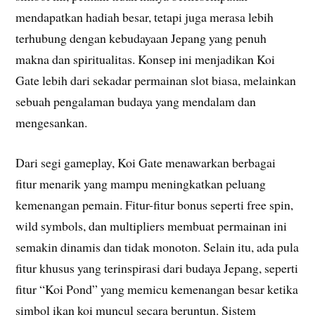
mendapatkan hadiah besar, tetapi juga merasa lebih
terhubung dengan kebudayaan Jepang yang penuh
makna dan spiritualitas. Konsep ini menjadikan Koi
Gate lebih dari sekadar permainan slot biasa, melainkan
sebuah pengalaman budaya yang mendalam dan
mengesankan.
Dari segi gameplay, Koi Gate menawarkan berbagai
fitur menarik yang mampu meningkatkan peluang
kemenangan pemain. Fitur-fitur bonus seperti free spin,
wild symbols, dan multipliers membuat permainan ini
semakin dinamis dan tidak monoton. Selain itu, ada pula
fitur khusus yang terinspirasi dari budaya Jepang, seperti
fitur “Koi Pond” yang memicu kemenangan besar ketika
simbol ikan koi muncul secara beruntun. Sistem