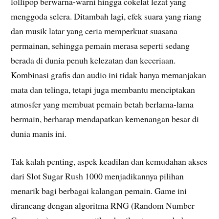
lollipop berwarna-warni hingga cokelat lezat yang
menggoda selera. Ditambah lagi, efek suara yang riang
dan musik latar yang ceria memperkuat suasana
permainan, sehingga pemain merasa seperti sedang
berada di dunia penuh kelezatan dan keceriaan.
Kombinasi grafis dan audio ini tidak hanya memanjakan
mata dan telinga, tetapi juga membantu menciptakan
atmosfer yang membuat pemain betah berlama-lama
bermain, berharap mendapatkan kemenangan besar di
dunia manis ini.
Tak kalah penting, aspek keadilan dan kemudahan akses
dari Slot Sugar Rush 1000 menjadikannya pilihan
menarik bagi berbagai kalangan pemain. Game ini
dirancang dengan algoritma RNG (Random Number