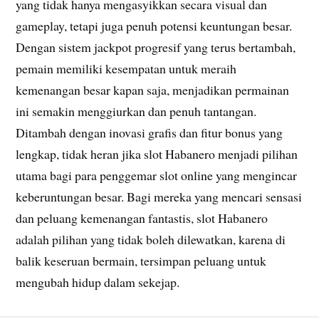
yang tidak hanya mengasyikkan secara visual dan
gameplay, tetapi juga penuh potensi keuntungan besar.
Dengan sistem jackpot progresif yang terus bertambah,
pemain memiliki kesempatan untuk meraih
kemenangan besar kapan saja, menjadikan permainan
ini semakin menggiurkan dan penuh tantangan.
Ditambah dengan inovasi grafis dan fitur bonus yang
lengkap, tidak heran jika slot Habanero menjadi pilihan
utama bagi para penggemar slot online yang mengincar
keberuntungan besar. Bagi mereka yang mencari sensasi
dan peluang kemenangan fantastis, slot Habanero
adalah pilihan yang tidak boleh dilewatkan, karena di
balik keseruan bermain, tersimpan peluang untuk
mengubah hidup dalam sekejap.