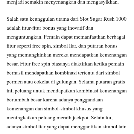
menjadi semakin menyenangkan dan mengasyikkan.
Salah satu keunggulan utama dari Slot Sugar Rush 1000
adalah fitur-fitur bonus yang inovatif dan
menguntungkan. Pemain dapat memanfaatkan berbagai
fitur seperti free spin, simbol liar, dan putaran bonus
yang memungkinkan mereka mendapatkan kemenangan
besar. Fitur free spin biasanya diaktifkan ketika pemain
berhasil mendapatkan kombinasi tertentu dari simbol
permen atau cokelat di gulungan. Selama putaran gratis
ini, peluang untuk mendapatkan kombinasi kemenangan
bertambah besar karena adanya penggandaan
kemenangan dan simbol-simbol khusus yang
meningkatkan peluang meraih jackpot. Selain itu,
adanya simbol liar yang dapat menggantikan simbol lain