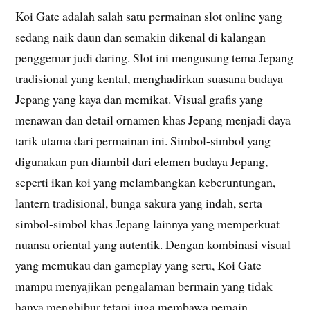
Koi Gate adalah salah satu permainan slot online yang
sedang naik daun dan semakin dikenal di kalangan
penggemar judi daring. Slot ini mengusung tema Jepang
tradisional yang kental, menghadirkan suasana budaya
Jepang yang kaya dan memikat. Visual grafis yang
menawan dan detail ornamen khas Jepang menjadi daya
tarik utama dari permainan ini. Simbol-simbol yang
digunakan pun diambil dari elemen budaya Jepang,
seperti ikan koi yang melambangkan keberuntungan,
lantern tradisional, bunga sakura yang indah, serta
simbol-simbol khas Jepang lainnya yang memperkuat
nuansa oriental yang autentik. Dengan kombinasi visual
yang memukau dan gameplay yang seru, Koi Gate
mampu menyajikan pengalaman bermain yang tidak
hanya menghibur tetapi juga membawa pemain