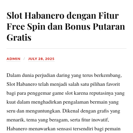
Slot Habanero dengan Fitur
Free Spin dan Bonus Putaran
Gratis
ADMIN
JULY 28, 2025
Dalam dunia perjudian daring yang terus berkembang,
Slot Habanero telah menjadi salah satu pilihan favorit
bagi para penggemar game slot karena reputasinya yang
kuat dalam menghadirkan pengalaman bermain yang
seru dan menguntungkan. Dikenal dengan grafis yang
menarik, tema yang beragam, serta fitur inovatif,
Habanero menawarkan sensasi tersendiri bagi pemain