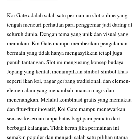
Koi Gate adalah salah satu permainan slot online yang
tengah mencuri perhatian para penggemar judi daring di
seluruh dunia. Dengan tema yang unik dan visual yang
memukau, Koi Gate mampu memberikan pengalaman
bermain yang tidak hanya mengasyikkan tetapi juga
penuh tantangan. Slot ini mengusung konsep budaya
Jepang yang kental, menampilkan simbol-simbol khas
seperti ikan koi, pagar gerbang tradisional, dan elemen-
elemen alam yang menambah nuansa magis dan
menenangkan. Melalui kombinasi grafis yang memukau
dan fitur-fitur inovatif, Koi Gate mampu menawarkan
sensasi keseruan tanpa batas bagi para pemain dari
berbagai kalangan. Tidak heran jika permainan ini
semakin populer dan menjadi salah satu pilihan utama