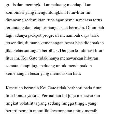
gratis dan meningkatkan peluang mendapatkan
kombinasi yang menguntungkan. Fitur-fitur ini
dirancang sedemikian rupa agar pemain merasa terus
tertantang dan tetap semangat saat bermain. Ditambah
lagi, adanya jackpot progresif menambah daya tarik
tersendiri, di mana kemenangan besar bisa didapatkan
jika keberuntungan berpihak. Dengan kombinasi fitur-
fitur ini, Koi Gate tidak hanya menawarkan hiburan
semata, tetapi juga peluang untuk mendapatkan
kemenangan besar yang memuaskan hati.
Keseruan bermain Koi Gate tidak berhenti pada fitur-
fitur bonusnya saja. Permainan ini juga menawarkan
tingkat volatilitas yang sedang hingga tinggi, yang
berarti pemain memiliki kesempatan untuk meraih