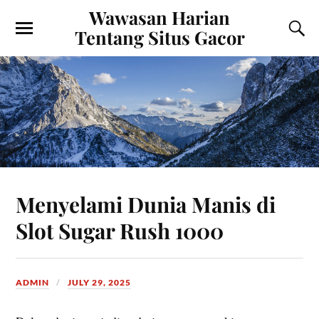
Wawasan Harian
Tentang Situs Gacor
Menyelami Dunia Manis di
Slot Sugar Rush 1000
ADMIN
JULY 29, 2025