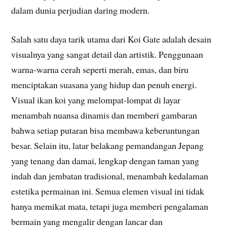
dalam dunia perjudian daring modern.
Salah satu daya tarik utama dari Koi Gate adalah desain
visualnya yang sangat detail dan artistik. Penggunaan
warna-warna cerah seperti merah, emas, dan biru
menciptakan suasana yang hidup dan penuh energi.
Visual ikan koi yang melompat-lompat di layar
menambah nuansa dinamis dan memberi gambaran
bahwa setiap putaran bisa membawa keberuntungan
besar. Selain itu, latar belakang pemandangan Jepang
yang tenang dan damai, lengkap dengan taman yang
indah dan jembatan tradisional, menambah kedalaman
estetika permainan ini. Semua elemen visual ini tidak
hanya memikat mata, tetapi juga memberi pengalaman
bermain yang mengalir dengan lancar dan